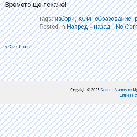
Времето ще покаже!
Tags:
избори
,
КОЙ
,
образование
,
Posted in
Напред - назад
|
No Com
« Older Entries
Copyright © 2026
Блог на Мирослав М
Entries (R