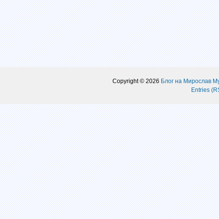
Copyright © 2026
Блог на Мирослав М
Entries (R