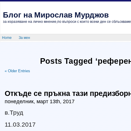
Блог на Мирослав Мурджов
за изразяване на лично мнение,по въпроси с които всеки ден се сблъскваме
Home
За мен
Posts Tagged ‘рефере
« Older Entries
Откъде се пръкна тази предизбор
понеделник, март 13th, 2017
в.Труд
11.03.2017