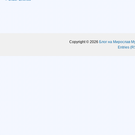
Copyright © 2026
Блог на Мирослав М
Entries (R