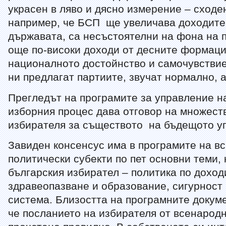
украсен в ляво и дясно измерение – сходен
например, че БСП ще увеличава доходите 
държавата, са несъстоятелни на фона на 
още по-високи доходи от десните формаци
националното достойнство и самочувствие
ни предлагат партиите, звучат нормално, а
Прегледът на програмите за управление н
изборния процес дава отговор на множест
избирателя за съществото на бъдещото у
Завиден консенсус има в програмите на в
политически субекти по пет основни теми,
българския избирател – политика по доход
здравеопазване и образование, сигурност
система. Близостта на програмните докуме
че посланието на избирателя от всенарод