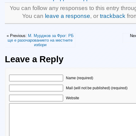
You can follow any responses to this entry thro
You can
leave a response
, or
trackback
from
« Previous:
М. Мурджов за Фрог: РБ
Ne
ще е разочарованието на местните
избори
Leave a Reply
Name (required)
Mail (will not be published) (required)
Website