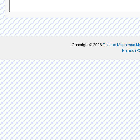
Copyright © 2026
Блог на Мирослав М
Entries (R