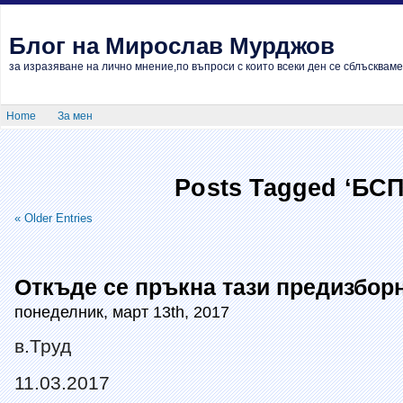
Блог на Мирослав Мурджов
за изразяване на лично мнение,по въпроси с които всеки ден се сблъскваме
Home
За мен
Posts Tagged ‘БСП
« Older Entries
Откъде се пръкна тази предизбор
понеделник, март 13th, 2017
в.Труд
11.03.2017