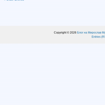
Copyright © 2026
Блог на Мирослав М
Entries (R