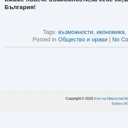
България!
Tags:
възможности
,
икономика
,
Posted in
Общество и нрави
|
No C
Copyright © 2026
Блог на Мирослав М
Entries (R