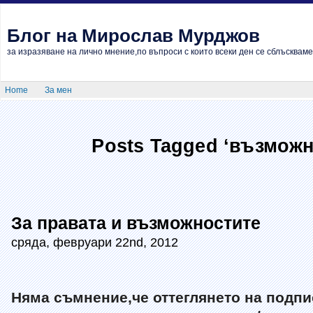
Блог на Мирослав Мурджов
за изразяване на лично мнение,по въпроси с които всеки ден се сблъскваме
Home
За мен
Posts Tagged ‘възможн
За правата и възможностите
сряда, февруари 22nd, 2012
Няма съмнение,че оттеглянето на подпи