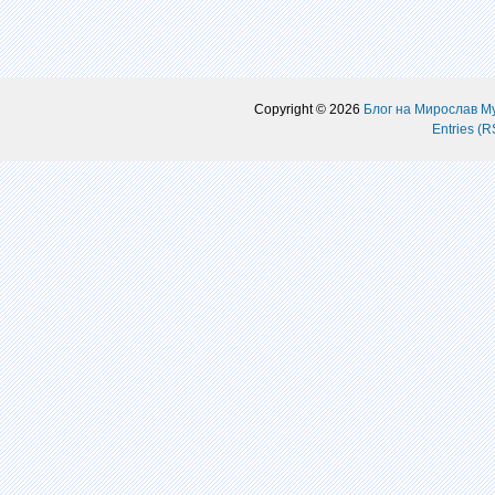
Copyright © 2026
Блог на Мирослав М
Entries (R